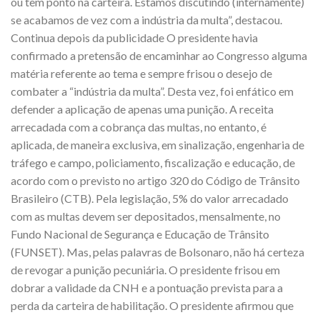
ou tem ponto na carteira. Estamos discutindo (internamente)
se acabamos de vez com a indústria da multa”, destacou.
Continua depois da publicidade O presidente havia
confirmado a pretensão de encaminhar ao Congresso alguma
matéria referente ao tema e sempre frisou o desejo de
combater a “indústria da multa”. Desta vez, foi enfático em
defender a aplicação de apenas uma punição. A receita
arrecadada com a cobrança das multas, no entanto, é
aplicada, de maneira exclusiva, em sinalização, engenharia de
tráfego e campo, policiamento, fiscalização e educação, de
acordo com o previsto no artigo 320 do Código de Trânsito
Brasileiro (CTB). Pela legislação, 5% do valor arrecadado
com as multas devem ser depositados, mensalmente, no
Fundo Nacional de Segurança e Educação de Trânsito
(FUNSET). Mas, pelas palavras de Bolsonaro, não há certeza
de revogar a punição pecuniária. O presidente frisou em
dobrar a validade da CNH e a pontuação prevista para a
perda da carteira de habilitação. O presidente afirmou que