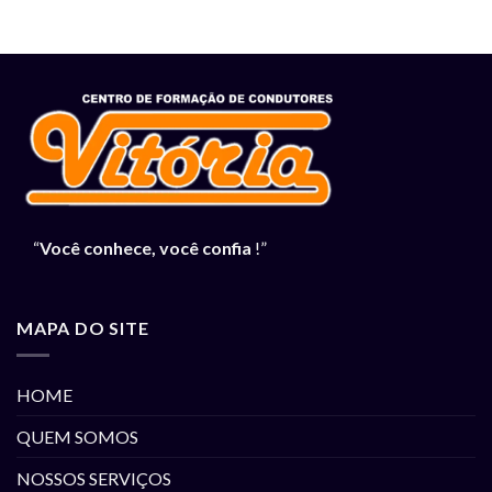
“
Você conhece, você confia
!”
MAPA DO SITE
HOME
QUEM SOMOS
NOSSOS SERVIÇOS