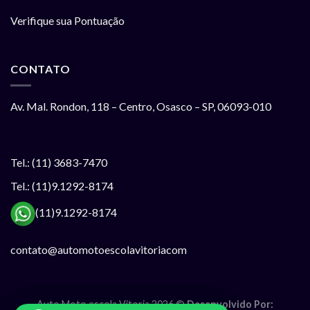
Verifique sua Pontuação
CONTATO
Av. Mal. Rondon, 118 – Centro, Osasco – SP, 06093-010
Tel.: (11) 3683-7470
Tel.: (11)9.1292-8174
(11)9.1292-8174
contato@automotoescolavitoriacom
Auto Moto escola Vitoria 2026 ©
Desenvolvido Por: