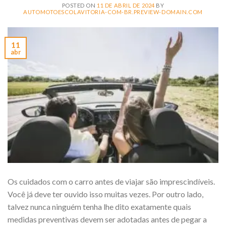
POSTED ON
11 DE ABRIL DE 2024
BY
AUTOMOTOESCOLAVITORIA-COM-BR.PREVIEW-DOMAIN.COM
11
abr
Os cuidados com o carro antes de viajar são imprescindíveis.
Você já deve ter ouvido isso muitas vezes. Por outro lado,
talvez nunca ninguém tenha lhe dito exatamente quais
medidas preventivas devem ser adotadas antes de pegar a