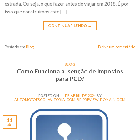
estrada. Ou seja, o que fazer antes de viajar em 2018. É por
isso que construímos este […]
CONTINUAR LENDO
→
Postado em
Blog
Deixe um comentário
BLOG
Como Funciona a Isenção de Impostos
para PCD?
POSTED ON
11 DE ABRIL DE 2024
BY
AUTOMOTOESCOLAVITORIA-COM-BR.PREVIEW-DOMAIN.COM
11
abr