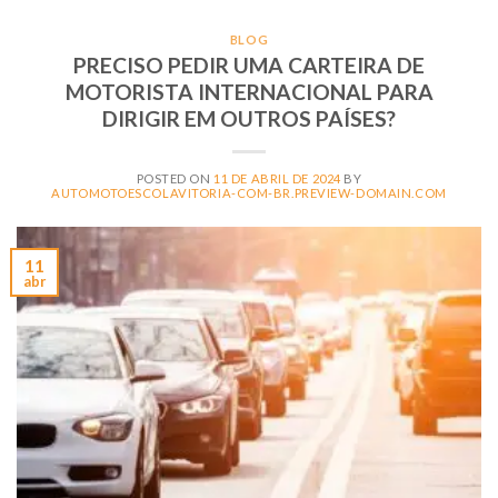
BLOG
PRECISO PEDIR UMA CARTEIRA DE
MOTORISTA INTERNACIONAL PARA
DIRIGIR EM OUTROS PAÍSES?
POSTED ON
11 DE ABRIL DE 2024
BY
AUTOMOTOESCOLAVITORIA-COM-BR.PREVIEW-DOMAIN.COM
11
abr